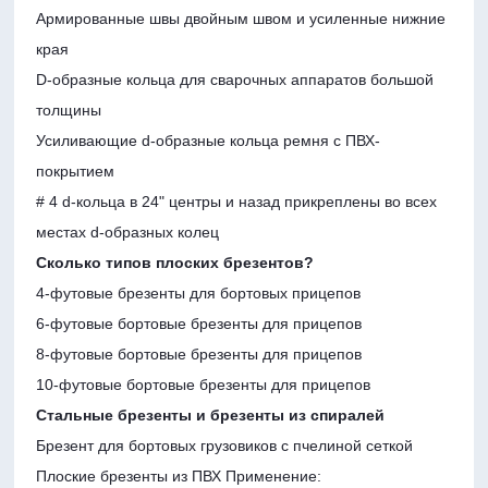
Армированные швы двойным швом и
усиленные нижние
края
D-образные кольца для сварочных аппаратов большой
толщины
Усиливающие d-образные кольца ремня с ПВХ-
покрытием
# 4 d-кольца в 24" центры и
назад прикреплены во всех
местах d-образных колец
Сколько типов плоских брезентов?
4-футовые брезенты для бортовых прицепов
6-футовые бортовые брезенты для прицепов
8-футовые бортовые брезенты для прицепов
10-футовые бортовые брезенты для прицепов
Стальные брезенты и брезенты из спиралей
Брезент для бортовых грузовиков с пчелиной сеткой
Плоские брезенты из ПВХ Применение: